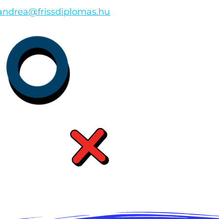
andrea@frissdiplomas.hu