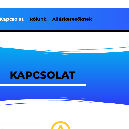
Kapcsolat
Rólunk
Álláskeresőknek
KAPCSOLAT