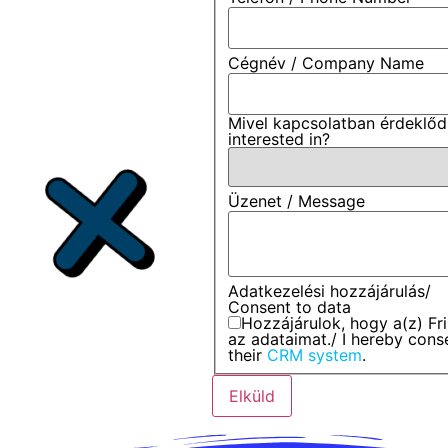
Cégnév / Company Name
Mivel kapcsolatban érdeklőd
interested in?
Üzenet / Message
Adatkezelési hozzájárulás/
Consent to data
Hozzájárulok, hogy a(z) Fr
az adataimat./ I hereby cons
their
CRM system
.